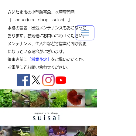
さいたま市の小型熱帯魚、水草専門店
『 aquarium shop suisai 』
水槽の設置・出張メンテナンスもおこなって
おります。お気軽にお問い合わせください。
メンテナンス、仕入れなどで営業時間が変更
になっている場合がございます。
御来店前に
『営業予定』
をご覧いただくか、
お電話にてお問い合わせください。