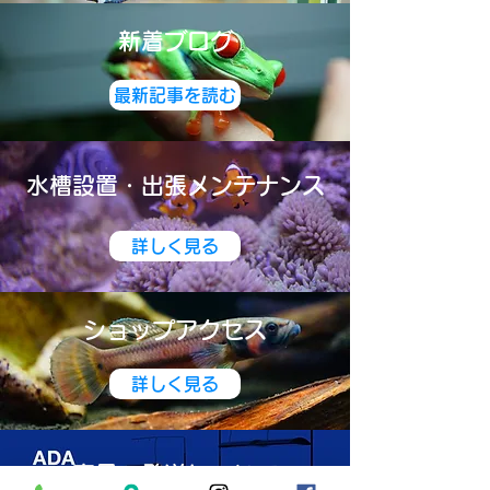
​新着ブログ
最新記事を読む
水槽設置・出張メンテナンス
詳しく見る
​ショップアクセス
詳しく見る
商品の発送について