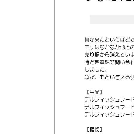
何が来たというほど
エサはなかなか他と
売り場から消えてい
時どき電話で問い合
しました。
魚が、もとい与える
【用品】
デルフィッシュフー
デルフィッシュフー
デルフィッシュフー
【植物】