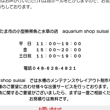
際はお声がけいただければ段ボールをどかしますので、お気
待ちしております。
たま市の小型熱帯魚と水草の店　aquarium shop suisai
平　日　１１：００～１９：００
　金　　１５：００～２０：００
土日祝　１１：００～１９：００
電話０４８‐６２８‐４８２１
um shop suisai　では水槽のメンテナンスやレイアウト制
様のご要望に合わせ様々な出張サービスを行っております
魚に関するご要望がございましたら、まずは一度ご相談く
お見積りは無料です。
お問い合わせ