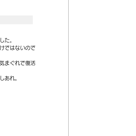
した。
けではないので
気まぐれで復活
しあれ。