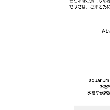
石と木をご覧になる
ではでは。ご来店お
さい
aquari
お客
水槽や観賞