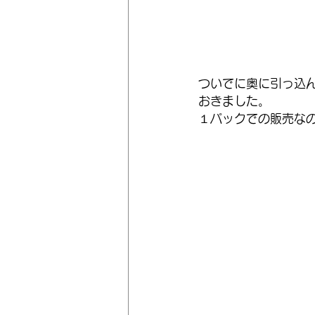
ついでに奥に引っ込
おきました。
１パックでの販売な