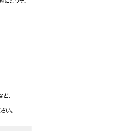
軽にどうぞ。
作など、
。
ださい。