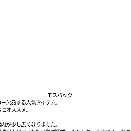
モスバック
カー欠品する人気アイテム。
方にオススメ。
店内が少し広くなりました。