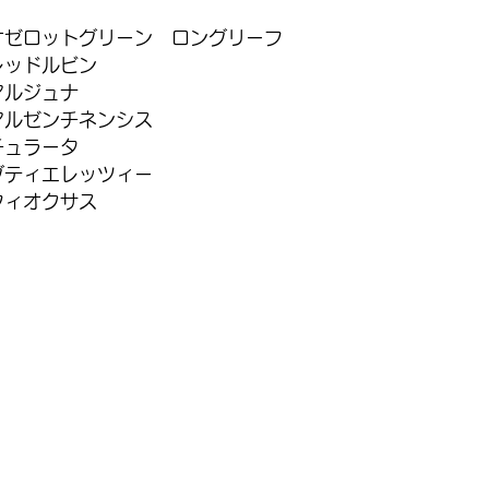
オゼロットグリーン　ロングリーフ
レッドルビン
アルジュナ
アルゼンチネンシス
チュラータ
グティエレッツィー
フィオクサス