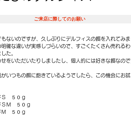
ご来店に際してのお願い
でもないのですが、久しぶりにデルフィスの餌を入れてみま
の明確な違いが実感しづらいので、すごくたくさん売れるわ
ました。
わせをいただいたりしましたし、個人的には好きな餌なので
側がいつもの餌に飽きているようでしたら、この機会にお試
ドＳ　５０ｇ
ドＳＭ　５０ｇ
ドＭ　５０ｇ