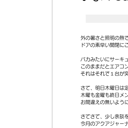
外の暑さと照明の熱で
ドアの素早い開閉に
バカみたいにサーキ
このままだとエアコ
それはそれで１台が
さて、明日木曜日は
木曜も金曜も終日メ
お間違えの無いよう
さてさて、少し余談
今月のアクアジャー