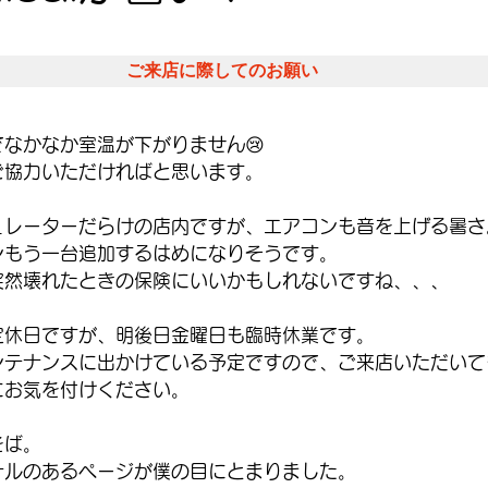
ご来店に際してのお願い
なかなか室温が下がりません😢
ご協力いただければと思います。
ュレーターだらけの店内ですが、エアコンも音を上げる暑さ
ンもう一台追加するはめになりそうです。
突然壊れたときの保険にいいかもしれないですね、、、
定休日ですが、明後日金曜日も臨時休業です。
ンテナンスに出かけている予定ですので、ご来店いただいて
にお気を付けください。
をば。
ナルのあるページが僕の目にとまりました。