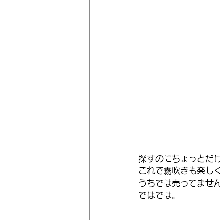
探すのにちょっとだ
これで霧吹きも楽し
うちでは売ってませ
ではでは。