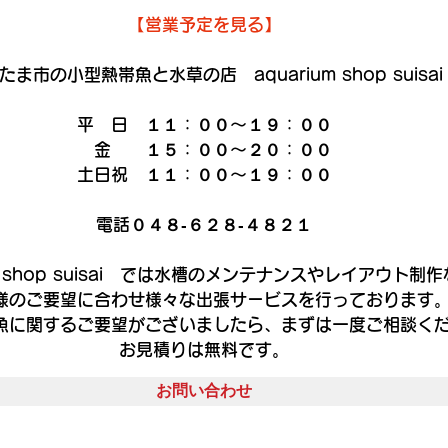
【営業予定を見る】
たま市の小型熱帯魚と水草の店　aquarium shop suisai
平　日　１１：００～１９：００
　金　　１５：００～２０：００
土日祝　１１：００～１９：００
電話０４８‐６２８‐４８２１
um shop suisai　では水槽のメンテナンスやレイアウト制
様のご要望に合わせ様々な出張サービスを行っております
魚に関するご要望がございましたら、まずは一度ご相談く
お見積りは無料です。
お問い合わせ