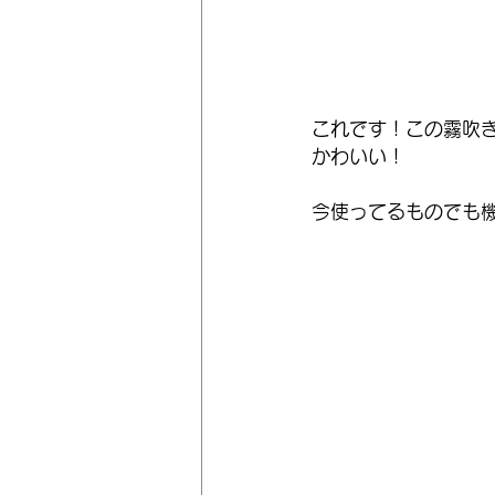
これです！この霧吹
かわいい！
今使ってるものでも