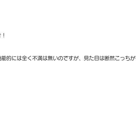
き！
機能的には全く不満は無いのですが、見た目は断然こっちが