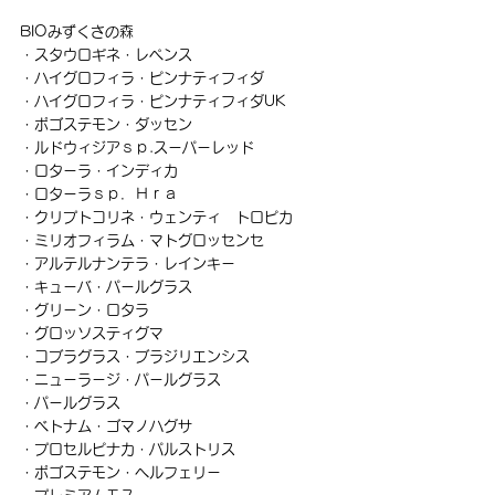
BIOみずくさの森
・スタウロギネ・レペンス
・ハイグロフィラ・ピンナティフィダ
・ハイグロフィラ・ピンナティフィダUK
・ポゴステモン・ダッセン
・ルドウィジアｓｐ.スーパーレッド
・ロターラ・インディカ
・ロターラｓｐ．Ｈｒａ
・クリプトコリネ・ウェンティ　トロピカ
・ミリオフィラム・マトグロッセンセ
・アルテルナンテラ・レインキー
・キューバ・パールグラス
・グリーン・ロタラ
・グロッソスティグマ
・コブラグラス・ブラジリエンシス
・ニューラージ・パールグラス
・パールグラス
・ベトナム・ゴマノハグサ
・プロセルピナカ・パルストリス
・ポゴステモン・ヘルフェリー