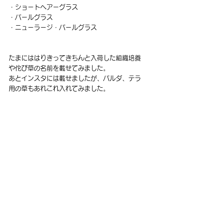
・ショートヘアーグラス
・パールグラス
・ニューラージ・パールグラス
たまにははりきってきちんと入荷した組織培養
や佗び草の名前を載せてみました。
あとインスタには載せましたが、パルダ、テラ
用の草もあれこれ入れてみました。