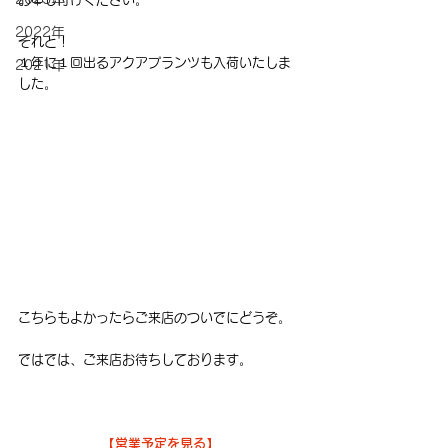
2022年
それと！
１年に１回出るアクアプランツも入荷いたしま
2021年
した。
こちらもよかったらご来店のついでにどうぞ。
ではでは、ご来店お待ちしております。
【営業予定を見る】