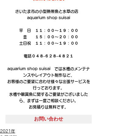
さいたま市の小型熱帯魚と水草の店　
aquarium shop suisai
平　日　１１：００～１９：００
　金　　１５：００～２０：００
土日祝　１１：００～１９：００
電話０４８‐６２８‐４８２１
aquarium shop suisai　では水槽のメンテナ
ンスやレイアウト制作など、
お客様のご要望に合わせ様々な出張サービスを
行っております。
水槽や観賞魚に関するご要望がございました
ら、まずは一度ご相談ください。
お見積りは無料です。
お問い合わせ
2021年