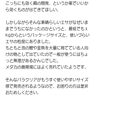
こっちにも効く餌の開発、というか薬でいいか
ら効くものが出てきてほしい。
しかしながらそんな素晴らしいエサがなぜいま
までうちになかったのかというと、最低でも１
kgからというパッケージサイズと、使いづらい
エサの粒度にありました。
もともと池の鯉や金魚を大量に育てている人向
けの物として出ていたので一般が使うにはちょ
っと無理があるかんじでした。
メダカの養殖場にはよく売れていたようです。
そんなパラクリアがもうすぐ使いやすいサイズ
感で発売されるようなので、お困りの方は是非
おためしください。