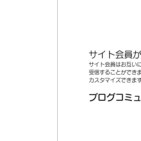
サイト会員
サイト会員はお互い
受信することができ
カスタマイズできま
ブログコミ