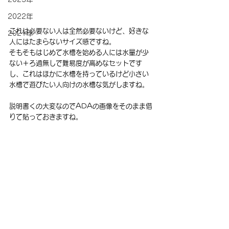
2022年
これは必要ない人は全然必要ないけど、好きな
2021年
人にはたまらないサイズ感ですね。
そもそもはじめて水槽を始める人には水量が少
ない＋ろ過無しで難易度が高めなセットです
し、これはほかに水槽を持っているけど小さい
水槽で遊びたい人向けの水槽な気がしますね。
説明書くの大変なのでADAの画像をそのまま借
りて貼っておきますね。