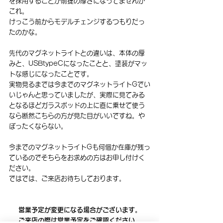
を採用することが前提の厚さになってませんか
これ。
けっこう前からモデルチェンジするつもりだっ
たのかな。
先代のマグネットライトとの違いは、本体の厚
みと、USBtypeCになったことと、塗装がマッ
トな感じになったことです。
実物見るまでは今までのマグネットライトGでい
いじゃんと思っていましたが、実際に見てみる
となるほどガラスポッドの上に直に乗せて使う
なら断然こちらの方が見た目がいいですね。や
ぼったくならない。
今までのマグネットライトGも何個か在庫が残っ
ているのでそちらをお求めの方はお申し付けく
ださい。
ではでは、ご来店お待ちしております。
営業予定が変更になる場合がございます。
ご来店の際は営業予定をご確認ください。