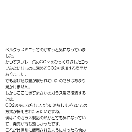
ベルグラスミニってのがずっと気になっていま
した。
かつてスプレー缶のCO２をひっくり返したコッ
プみたいなものに溜めてCO2を添加する商品が
ありました。
でも溶け込む量が限られていたので今はあまり
見かけません。
しかしここにきてまさかのガラス製で復活する
とは。
CO2過多にならないように溶解しすぎないこの
方式が採用されたみたいですね。
僕はこのガラス製品の形がとても気になってい
て、発売が待ち遠しかったです。
これだけ個別に販売されるようになったら他の