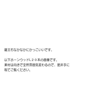
龍王石なかなかにかっこいいです。
以下ホーンウッドL２０本の画像です。
素材は向きで全然雰囲気変わるので、是非手に
取てご覧ください。