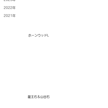
2022年
2021年
ホーンウッドL
龍王石＆山谷石