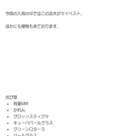
今回の入荷の中ではこの流木がマイベスト。
ほかにも植物も来ております。
佗び草
有茎MIX
かれん
グロッソスティグマ
キューバパールグラス
グリーンロターラ
パールグラス