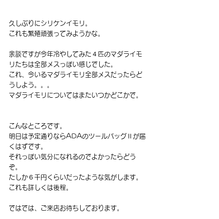
久しぶりにシリケンイモリ。
これも繁殖頑張ってみようかな。
余談ですが今年冷やしてみた４匹のマダライモ
リたちは全部メスっぽい感じでした。
これ、今いるマダライモリ全部メスだったらど
うしよう。。。
マダライモリについてはまたいつかどこかで。
こんなところです。
明日は予定通りならADAのツールバッグⅡが届
くはずです。
それっぽい気分になれるのでよかったらどう
ぞ。
たしか６千円くらいだったような気がします。
これも詳しくは後程。
ではでは、ご来店お待ちしております。