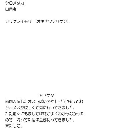
シロメダカ
出目金
シリケンイモリ　(オキナワシリケン)
アドケタ
前回入荷したオスっぽいのが1匹だけ残ってお
り、メスが欲しくて見に行ってきました。
ただ前回にもまして雌雄がよくわからなかった
ので、残ってた個体全部持ってきました。
果たして。