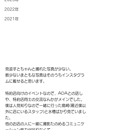
2022年
2021年
見返すとちゃんと撮れた写真が少ない。
数少ないまともな写真はそのうちインスタグラ
ムに載せると思います。
特約店向けのイベントなので、ADAとの話し
や、特約店同士の交流なんかがメインでした。
僕は人見知りなので一緒に行った島崎(最近僕以
外に店にいるスタッフ)と水槽ばかり見ていまし
た。
他のお店の人に一緒に撮影たのめるコミュニケ
ーション能力が足りなくて、、、