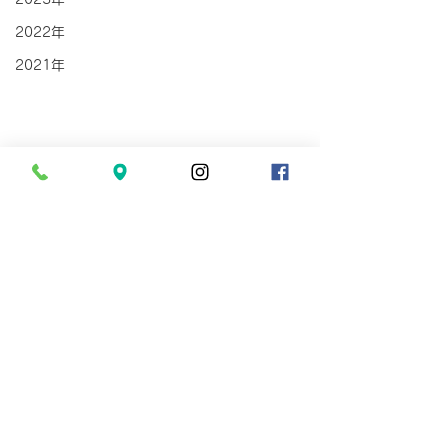
2022年
2021年
コメント
入荷情報
入荷情報
コメントを追加…