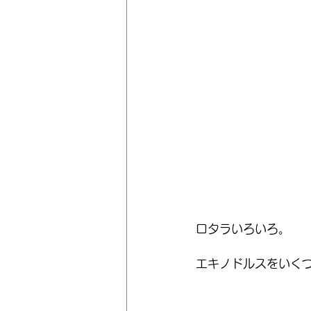
ロタラいろいろ。
エキノドルスをいく