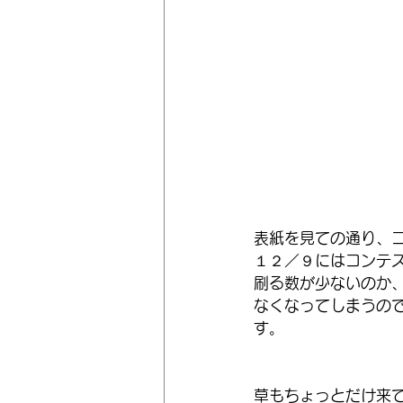
表紙を見ての通り、
１２／９にはコンテ
刷る数が少ないのか
なくなってしまうの
す。
草もちょっとだけ来