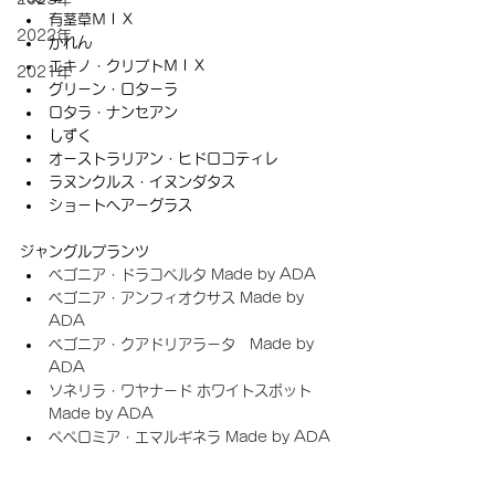
有茎草ＭＩＸ
2022年
かれん
エキノ・クリプトＭＩＸ
2021年
グリーン・ロターラ
ロタラ・ナンセアン
しずく
オーストラリアン・ヒドロコティレ
ラヌンクルス・イヌンダタス
ショートヘアーグラス
ジャングルプランツ
ベゴニア・ドラコペルタ Made by ADA
ベゴニア・アンフィオクサス Made by 
ADA
ベゴニア・クアドリアラータ　Made by 
ADA
ソネリラ・ワヤナード ホワイトスポット 
Made by ADA
ペペロミア・エマルギネラ Made by ADA