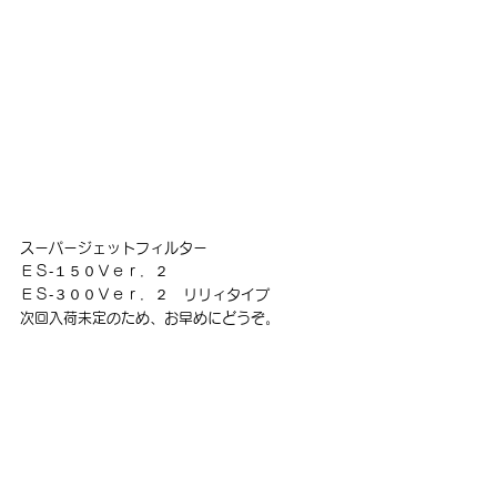
スーパージェットフィルター
ＥＳ‐１５０Ｖｅｒ．２
ＥＳ‐３００Ｖｅｒ．２　リリィタイプ
次回入荷未定のため、お早めにどうぞ。