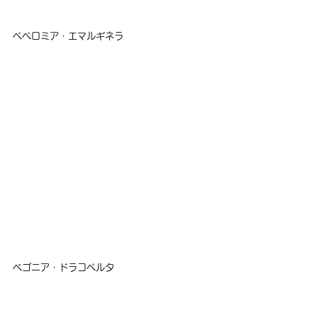
ペペロミア・エマルギネラ
ベゴニア・ドラコペルタ