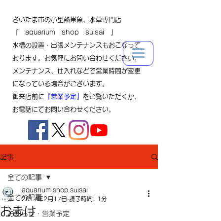
さいたま市の小型熱帯魚、水草専門店
『 aquarium shop suisai 』
水槽の設置・出張メンテナンスもおこなって
おります。お気軽にお問い合わせください。
メンテナンス、仕入れなどで営業時間が変更
になっている場合がございます。
御来店前に
『営業予定』
をご覧いただくか、
お電話にてお問い合わせください。
記事
全ての記事
aquarium shop suisai
全ての記事
2017年2月17日
読了時間: 1分
おまけ
お知らせ・営業予定