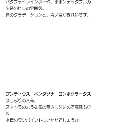
バタフライレインボーや、ポポンデッタフルカ
タ系のヒレの雰囲気。
体のグラデーションと、青い目がきれいです。
プンティウス・ペンタゾナ・ロンボケラータス
久しぶりの入荷。
スマトラのような気の荒さもないので混泳もＯ
Ｋ
水槽のワンポイントにいかがでしょうか。 