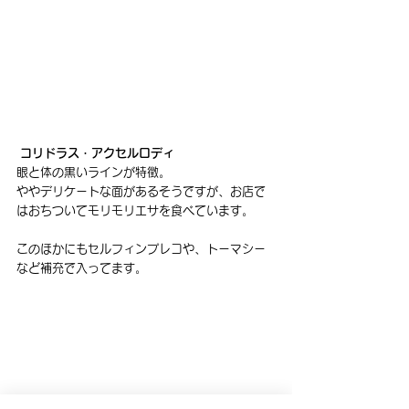
 コリドラス・アクセルロディ
眼と体の黒いラインが特徴。
ややデリケートな面があるそうですが、お店で
はおちついてモリモリエサを食べています。
このほかにもセルフィンプレコや、トーマシー
など補充で入ってます。