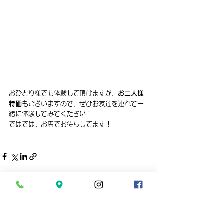
おひとり様でも体験して頂けますが、
お二人様
特価
もございますので、ぜひお友達を連れて一
緒に体験してみてください！
ではでは、お店でお待ちしてます！
すべて表示
最新記事