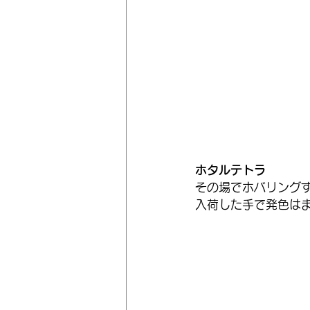
ホタルテトラ
その場でホバリング
入荷した手で発色は