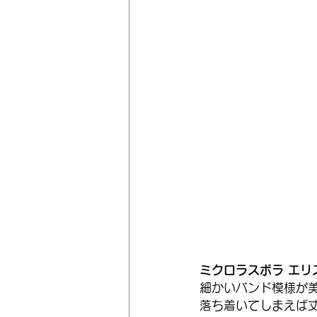
ミクロラスボラ エリ
細かいバンド模様が
落ち着いてしまえば