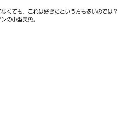
でなくても、これは好きだという方も多いのでは？
グンの小型美魚。