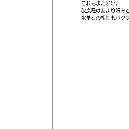
これもまた渋い。
改良種はあまり好み
水草との相性もバツ