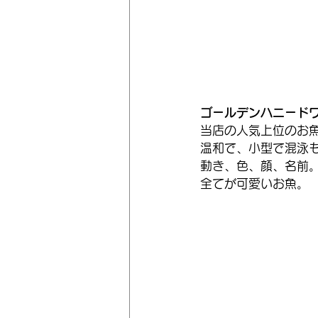
ゴールデンハニード
当店の人気上位のお
温和で、小型で混泳
動き、色、顔、名前
全てが可愛いお魚。