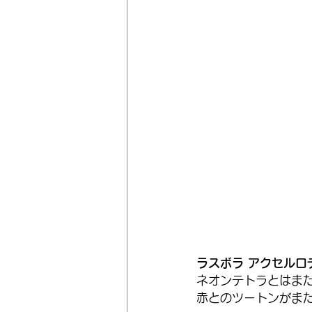
ラスボラ アクセルロ
ネオンテトラとはま
赤とのツートンがま