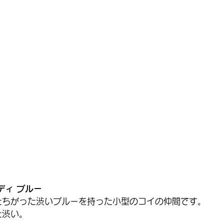
ディ ブルー
たちがった渋いブルーを持った小型のコイの仲間です。
た渋い。