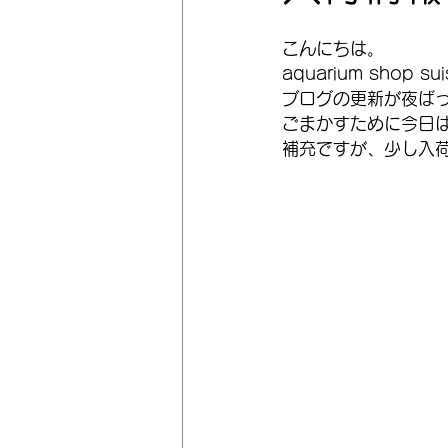
こんにちは。
aquarium shop 
ブログの更新が夜ば
ごまかすために今日
補充ですが、少し入