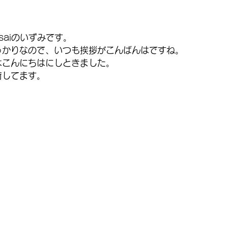
suisaiのいずみです。
っかりなので、いつも挨拶がこんばんはですね。
はこんにちはにしときました。
荷してます。