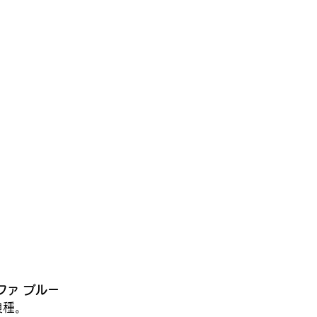
ファ ブルー
良種。