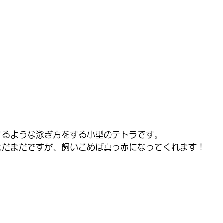
するような泳ぎ方をする小型のテトラです。
まだまだですが、飼いこめば真っ赤になってくれます！