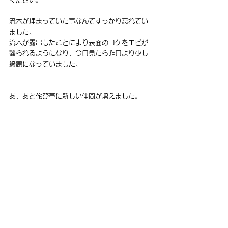
流木が埋まっていた事なんてすっかり忘れてい
ました。
流木が露出したことにより表面のコケをエビが
齧られるようになり、今日見たら昨日より少し
綺麗になっていました。
あ、あと侘び草に新しい仲間が増えました。 