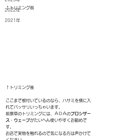
↑トリミング前
2022年
2021年
↑トリミング後
ここまで根付いているのなら、ハサミを横に入
れてバッサリいっちゃいます。
前景草のトリミングには、ＡＤＡの
プロシザー
ス・ウェーブ
がたいへん使いやすくお勧めで
す。
お店で実物を触れるので気になる方は声かけて
ください。