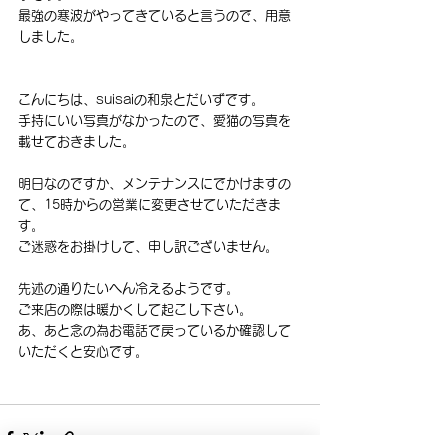
最強の寒波がやってきていると言うので、用意
しました。
こんにちは、suisaiの和泉とだいずです。
手持にいい写真がなかったので、愛猫の写真を
載せておきました。
明日なのですか、メンテナンスにでかけますの
て、15時からの営業に変更させていただきま
す。
ご迷惑をお掛けして、申し訳ございません。
先述の通りたいへん冷えるようです。
ご来店の際は暖かくして起こし下さい。
あ、あと念の為お電話で戻っているか確認して
いただくと安心です。