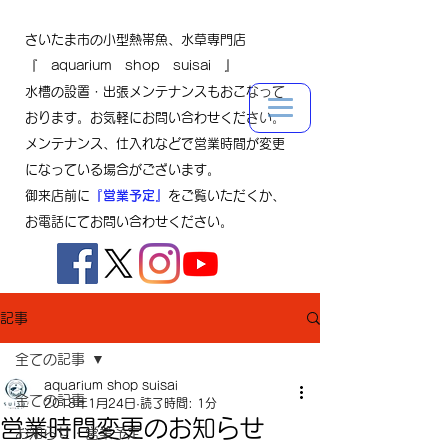
さいたま市の小型熱帯魚、水草専門店
『 aquarium shop suisai 』
水槽の設置・出張メンテナンスもおこなって
おります。お気軽にお問い合わせください。
メンテナンス、仕入れなどで営業時間が変更
になっている場合がございます。
御来店前に
『営業予定』
をご覧いただくか、
お電話にてお問い合わせください。
記事
全ての記事
aquarium shop suisai
全ての記事
2018年1月24日
読了時間: 1分
営業時間変更のお知らせ
お知らせ・営業予定