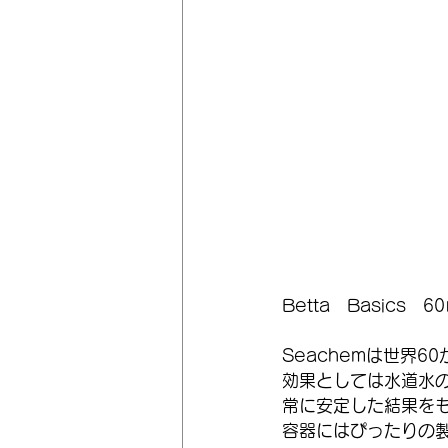
Betta　Basics　
Seachemは世界
効果としては水道水
常に安定した結果を
容器にはぴったりの