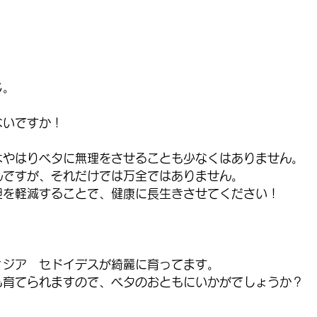
じ。
ないですか！
はやはりベタに無理をさせることも少なくはありません。
んですが、それだけでは万全ではありません。
担を軽減することで、健康に長生きさせてください！
ィジア　セドイデスが綺麗に育ってます。
も育てられますので、ベタのおともにいかがでしょうか？ 