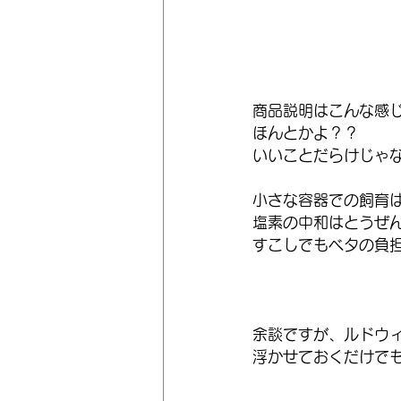
商品説明はこんな感
ほんとかよ？？
いいことだらけじゃ
小さな容器での飼育
塩素の中和はとうぜ
すこしでもベタの負
余談ですが、ルドウ
浮かせておくだけで