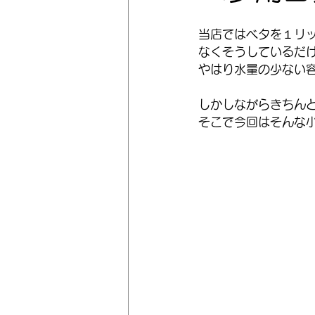
当店ではベタを１リ
なくそうしているだ
やはり水量の少ない
しかしながらきちん
そこで今回はそんな