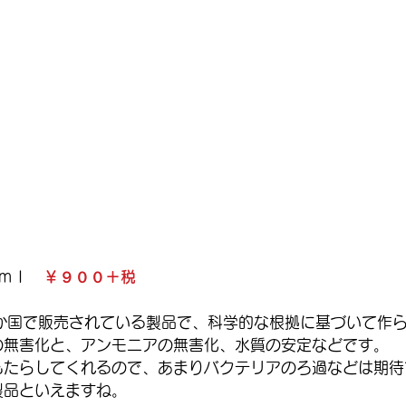
60ｍｌ　
￥９００＋税
60か国で販売されている製品で、科学的な根拠に基づいて作
の無害化と、アンモニアの無害化、水質の安定などです。
もたらしてくれるので、あまりバクテリアのろ過などは期待
製品といえますね。