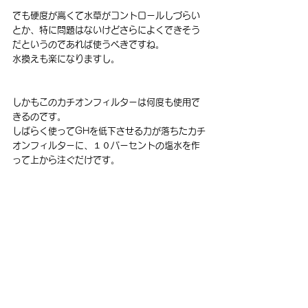
でも硬度が高くて水草がコントロールしづらい
とか、特に問題はないけどさらによくできそう
だというのであれば使うべきですね。
水換えも楽になりますし。
しかもこのカチオンフィルターは何度も使用で
きるのです。
しばらく使ってGHを低下させる力が落ちたカチ
オンフィルターに、１０パーセントの塩水を作
って上から注ぐだけです。