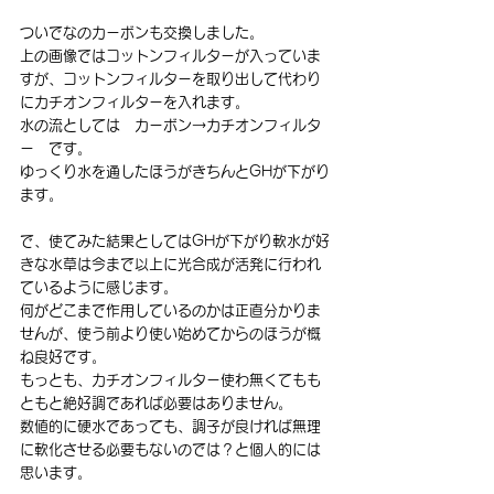
ついでなのカーボンも交換しました。
上の画像ではコットンフィルターが入っていま
すが、コットンフィルターを取り出して代わり
にカチオンフィルターを入れます。
水の流としては　カーボン→カチオンフィルタ
ー　です。
ゆっくり水を通したほうがきちんとGHが下がり
ます。
で、使てみた結果としてはGHが下がり軟水が好
きな水草は今まで以上に光合成が活発に行われ
ているように感じます。
何がどこまで作用しているのかは正直分かりま
せんが、使う前より使い始めてからのほうが概
ね良好です。
もっとも、カチオンフィルター使わ無くてもも
ともと絶好調であれば必要はありません。
数値的に硬水であっても、調子が良ければ無理
に軟化させる必要もないのでは？と個人的には
思います。