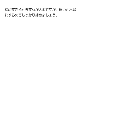
締めすぎると外す時が大変ですが、緩いと水漏
れするのでしっかり締めましょう。