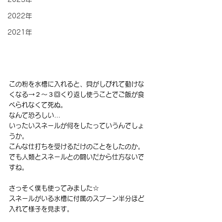
2022年
2021年
この粉を水槽に入れると、貝がしびれて動けな
くなる→２～３回くり返し使うことでご飯が食
べられなくて死ぬ。
なんて恐ろしい…
いったいスネールが何をしたっていうんでしょ
うか。
こんな仕打ちを受けるだけのことをしたのか。
でも人類とスネールとの闘いだから仕方ないで
すね。
さっそく僕も使ってみました☆
スネールがいる水槽に付属のスプーン半分ほど
入れて様子を見ます。