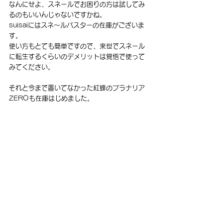
なんにせよ、スネールでお困りの方は試してみ
るのもいいんじゃないですかね。
suisaiにはスネ～ルバスターの在庫がございま
す。
使い方もとても簡単ですので、来世でスネール
に転生するくらいのデメリットは覚悟で使って
みてください。
それと今まで置いてなかった紅蜂のプラナリア
ZEROも在庫はじめました。