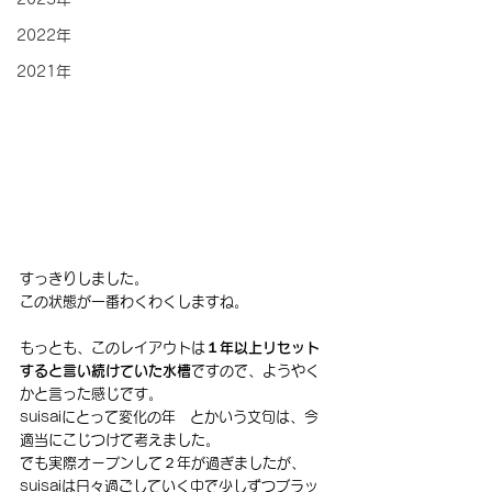
2022年
2021年
すっきりしました。
この状態が一番わくわくしますね。
もっとも、このレイアウトは
１年以上リセット
すると言い続けていた水槽
ですので、ようやく
かと言った感じです。
suisaiにとって変化の年　とかいう文句は、今
適当にこじつけて考えました。
でも実際オープンして２年が過ぎましたが、
suisaiは日々過ごしていく中で少しずつブラッ