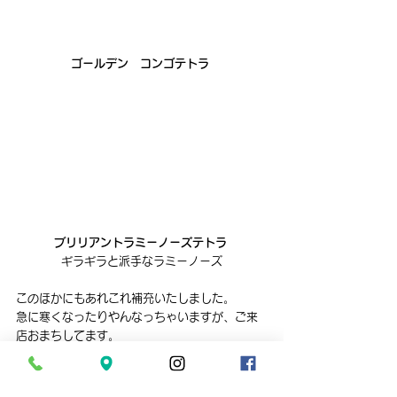
ゴールデン　コンゴテトラ 
ブリリアントラミーノーズテトラ 
ギラギラと派手なラミーノーズ
このほかにもあれこれ補充いたしました。
急に寒くなったりやんなっちゃいますが、ご来
店おまちしてます。
以上、ｓｕｉｓａｉのイズミでした。