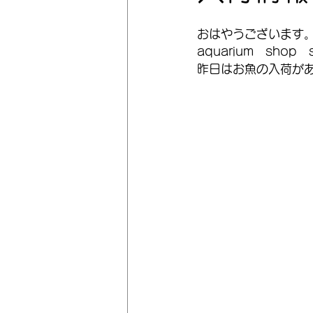
おはやうございます
aquarium　shop
昨日はお魚の入荷が