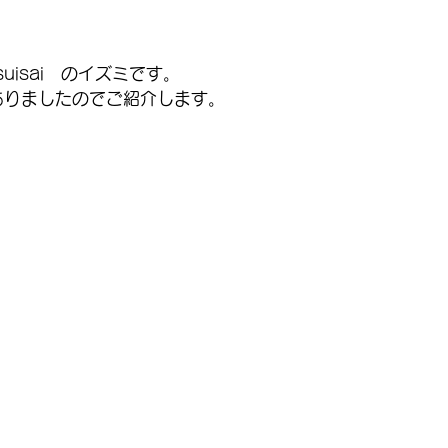
。
　suisai　のイズミです。
ありましたのでご紹介します。