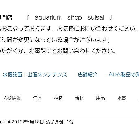
 『 aquarium shop suisai 』
もおこなっております。お気軽にお問い合わせください
業時間が変更になっている場合がございます。
いただくか、お電話にてお問い合わせください。
水槽設置・出張メンテナンス
店舗紹介
ADA製品の
入荷情報
生体
植物
素材
用品
水質
uisai
2019年5月18日
読了時間: 1分
小ネタ
2026年
2025年
2024年
2023年