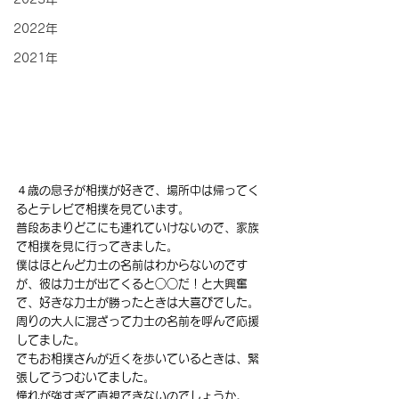
2022年
2021年
４歳の息子が相撲が好きで、場所中は帰ってく
るとテレビで相撲を見ています。
普段あまりどこにも連れていけないので、家族
で相撲を見に行ってきました。
僕はほとんど力士の名前はわからないのです
が、彼は力士が出てくると○○だ！と大興奮
で、好きな力士が勝ったときは大喜びでした。
周りの大人に混ざって力士の名前を呼んで応援
してました。
でもお相撲さんが近くを歩いているときは、緊
張してうつむいてました。
憧れが強すぎて直視できないのでしょうか。