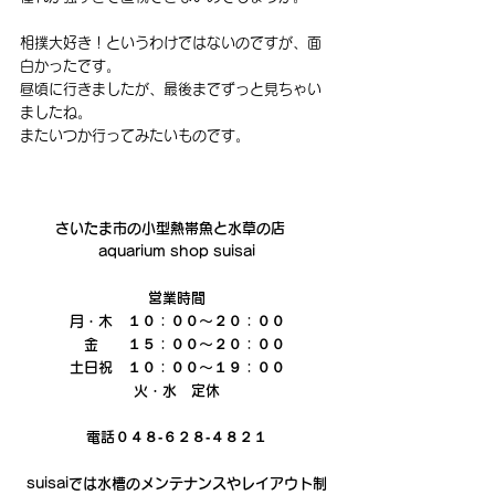
相撲大好き！というわけではないのですが、面
白かったです。
昼頃に行きましたが、最後までずっと見ちゃい
ましたね。
またいつか行ってみたいものです。 
さいたま市の小型熱帯魚と水草の店　
aquarium shop suisai
営業時間
月・木　１０：００～２０：００
　金　　１５：００～２０：００
土日祝　１０：００～１９：００
火・水　定休
電話０４８‐６２８‐４８２１
suisaiでは水槽のメンテナンスやレイアウト制