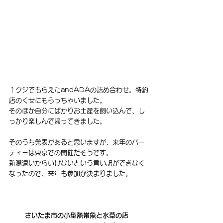
↑クジでもらえたandADAの詰め合わせ。特約
店のくせにもらっちゃいました。
そのほか自分にばかりお土産を飼い込んで、し
っかり楽しんで帰ってきました。 
そのうち発表があると思いますが、来年のパー
ティーは東京での開催だそうです。
新潟遠いからいけないという言い訳ができなく
なったので、来年も参加が決まりました。
さいたま市の小型熱帯魚と水草の店　