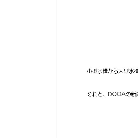
小型水槽から大型水
それと、DOOAの