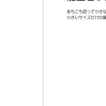
あちこち回って小さ
小さいサイズだけの