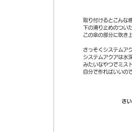
取り付けるとこんな
下の滑り止めのつい
この傘の部分に吹き
さっそくシステムア
システムアクアは水
みたいなやつでミス
自分で作ればいいの
さい