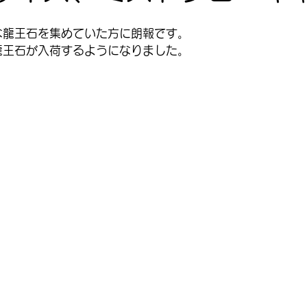
な龍王石を集めていた方に朗報です。
龍王石が入荷するようになりました。