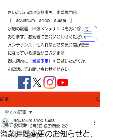
さいたま市の小型熱帯魚、水草専門店
『 aquarium shop suisai 』
水槽の設置・出張メンテナンスもおこなって
おります。お気軽にお問い合わせください。
メンテナンス、仕入れなどで営業時間が変更
になっている場合がございます。
御来店前に
『営業予定』
をご覧いただくか、
お電話にてお問い合わせください。
記事
全ての記事
aquarium shop suisai
全ての記事
2019年12月5日
読了時間: 2分
営業時間変更のお知らせと、
お知らせ・営業予定