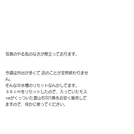
写真のやる気のなさが際立っております。
今週は外出が多くて 店のことが全然終わりませ
ん。
そんな中水槽のリセットなんかしてます。
３６ｃｍをリセットしたので、入っていたモス
+αがくっついた雲山石S穴無をお安く販売して
ますので、何かに使ってください。