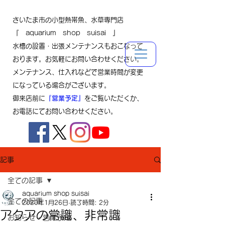
さいたま市の小型熱帯魚、水草専門店
『 aquarium shop suisai 』
水槽の設置・出張メンテナンスもおこなって
おります。お気軽にお問い合わせください。
メンテナンス、仕入れなどで営業時間が変更
になっている場合がございます。
御来店前に
『営業予定』
をご覧いただくか、
お電話にてお問い合わせください。
記事
全ての記事
aquarium shop suisai
全ての記事
2020年1月26日
読了時間: 2分
アクアの常識、非常識
お知らせ・営業予定