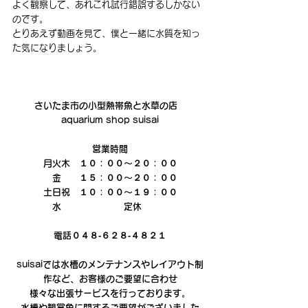
よく観察して、あれこれ試行錯誤するしかない
のです。
とりあえず動画を見て、僕と一緒に水質を知っ
た気になりましょう。
さいたま市の小型熱帯魚と水草の店　
aquarium shop suisai
営業時間
月火木　１０：００～２０：００
　金　　１５：００～２０：００
土日祝　１０：００～１９：００
水　　　　　　　定休　　　
電話０４８‐６２８‐４８２１
suisaiでは水槽のメンテナンスやレイアウト制
作など、お客様のご要望に合わせ
様々な出張サービスを行っております。
水槽や観賞魚に関するご要望がございました