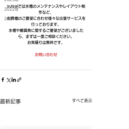
suisaiでは水槽のメンテナンスやレイアウト制
2022年
作など、
お客様のご要望に合わせ様々な出張サービスを
2021年
行っております。
水槽や観賞魚に関するご要望がございました
ら、まずは一度ご相談ください。
お見積りは無料です。
お問い合わせ
すべて表示
最新記事