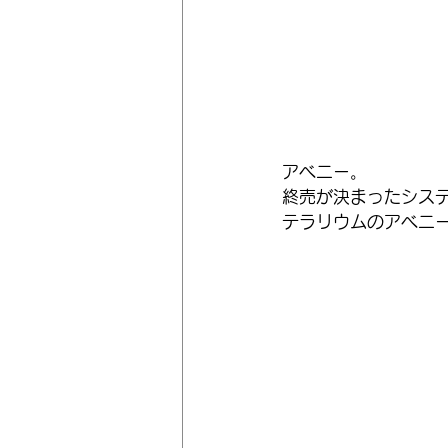
アベニー。
終売が決まったシス
テラリウムのアベニ