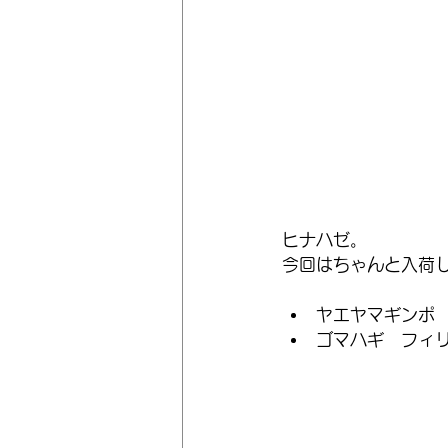
ヒナハゼ。
今回はちゃんと入荷
ヤエヤマギンポ
ゴマハギ　フィ