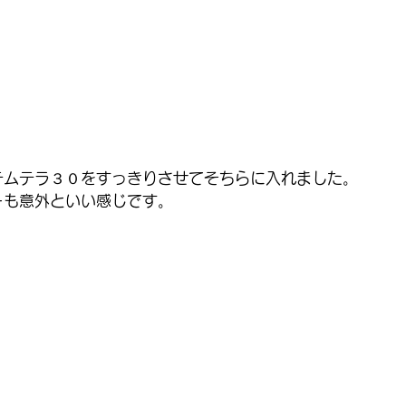
テムテラ３０をすっきりさせてそちらに入れました。
ーも意外といい感じです。