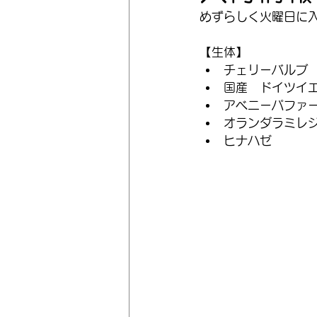
めずらしく火曜日に
【生体】
チェリーバルブ
国産　ドイツイ
アベニーパファ
オランダラミレ
ヒナハゼ