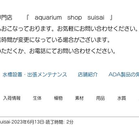
 『 aquarium shop suisai 』
もおこなっております。お気軽にお問い合わせください
業時間が変更になっている場合がございます。
いただくか、お電話にてお問い合わせください。
水槽設置・出張メンテナンス
店舗紹介
ADA製品の
入荷情報
生体
植物
素材
用品
水質
uisai
2023年6月13日
読了時間: 2分
小ネタ
2026年
2025年
2024年
2023年