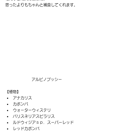
思ったよりもちゃんと補食してくれます。
アルビノブッシー
【植物】
アナカリス
カボンバ
ウォーターウィステリ
バリスネリアスピラリス
ルドウィジアｓｐ．スーパーレッド
レッドカボンバ