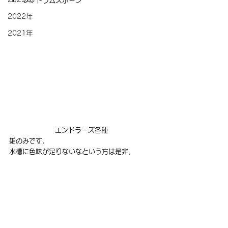
レッドラムズホーン
2022年
2021年
エンドラーズ各種
雄のみです。
水槽に色味が足りないなという方は是非。