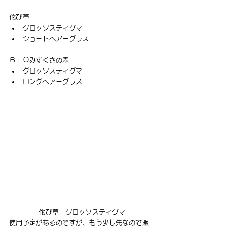
佗び草
グロッソスティグマ
ショートヘアーグラス
ＢＩＯみずくさの森
グロッソスティグマ
ロングヘアーグラス
佗び草　グロッソスティグマ
使用予定があるのですが、もう少し先なので販