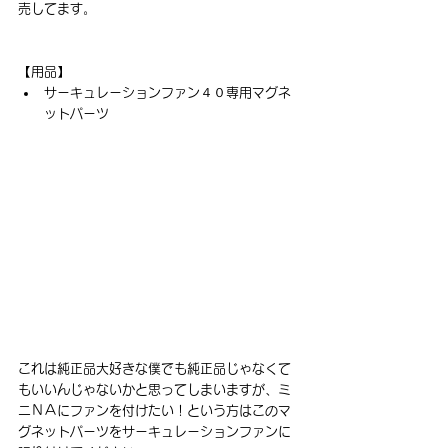
売してます。
【用品】
サーキュレーションファン４０専用マグネ
ットパーツ
これは純正品大好きな僕でも純正品じゃなくて
もいいんじゃないかと思ってしまいますが、ミ
ニＮＡにファンを付けたい！という方はこのマ
グネットパーツをサーキュレーションファンに