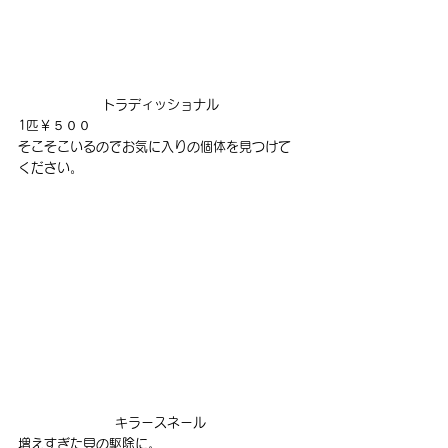
トラディッショナル
1匹￥５００
そこそこいるのでお気に入りの個体を見つけて
ください。
キラースネール
増えすぎた貝の駆除に。