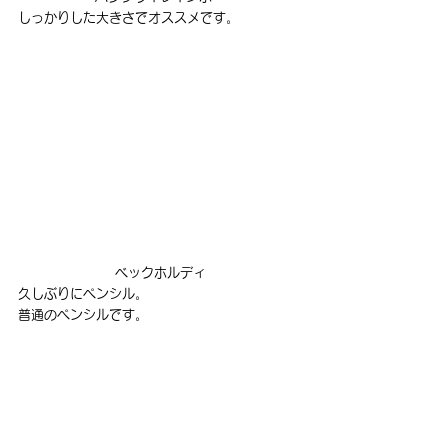
しっかりした大きさでオススメです。
ベックホルディ
久しぶりにペンシル。
普通のペンシルです。