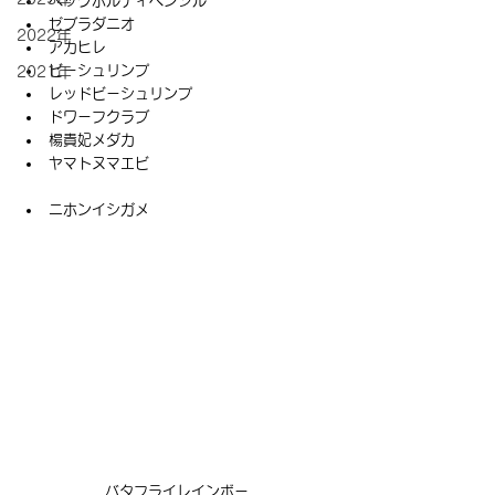
ベックホルディペンシル
ゼブラダニオ
2022年
アカヒレ
ビーシュリンプ
2021年
レッドビーシュリンプ
ドワーフクラブ
楊貴妃メダカ
ヤマトヌマエビ
ニホンイシガメ
バタフライレインボー