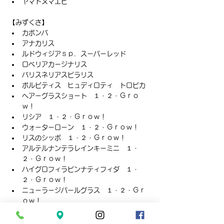
ヤマトヌマエビ
【みずくさ】
カボンバ
アナカリス
ルドウィジアｓｐ．スーパーレッド
ロベリアカージナリス
バリスネリアスピラリス
ボルビティス　ヒュディロティ　トロピカ
ヘアーグラスショート　１・２・Ｇｒｏ
ｗ！
リシア　１・２・Ｇｒｏｗ！
ウォーターローン　１・２・Ｇｒｏｗ！
リスのシッポ　１・２・Ｇｒｏｗ！
アルテルナンテラレインキーミニ　１・
２・Ｇｒｏｗ！
ハイグロフィラピンナティフィダ　１・
２・Ｇｒｏｗ！
ニューラージパールグラス　１・２・Ｇｒ
ｏｗ！
水上のコケ
ムチゴケ