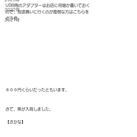
USB用のアダプターはお店に何個か置いておく
2022年
ので、別途買いに行くのが面倒な方はこちらを
どうぞ。
2021年
６００円くらいだったともいます。
さて、魚が入荷しました。
【さかな】