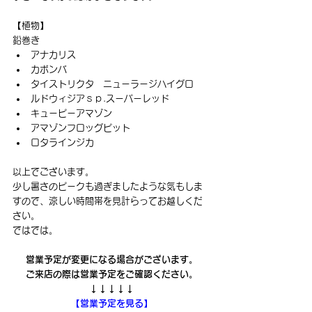
【植物】
鉛巻き
アナカリス
カボンバ
タイストリクタ　ニューラージハイグロ
ルドウィジアｓｐ.スーパーレッド
キューピーアマゾン
アマゾンフロッグピット
ロタラインジカ
以上でございます。
少し暑さのピークも過ぎましたような気もしま
すので、涼しい時間帯を見計らってお越しくだ
さい。
ではでは。
営業予定が変更になる場合がございます。
ご来店の際は営業予定をご確認ください。
↓↓↓↓↓
【営業予定を見る】