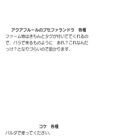
アクアフルールのブセファランドラ　各種
ファーム物はきちんとタグが付いててくれるの
で、バラで来るものように　あれ？これなんだ
っけ？となりづらいので助かります。
コケ　各種
パルダで使ってください。