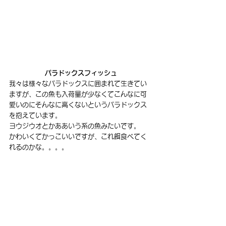
パラドックスフィッシュ
我々は様々なパラドックスに囲まれて生きてい
ますが、この魚も入荷量が少なくてこんなに可
愛いのにそんなに高くないというパラドックス
を抱えています。
ヨウジウオとかああいう系の魚みたいです。
かわいくてかっこいいですが、これ餌食べてく
れるのかな。。。。