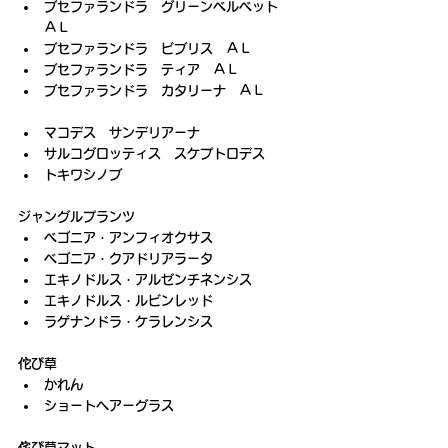
ブセファランドラ　グリーンベルベット　
ＡＬ
ブセファランドラ　ビブリス　ＡＬ
ブセファランドラ　ティア　ＡＬ
ブセファランドラ　カタリーナ　ＡＬ
マコデス　サンデリアーナ
サルコグロッティス　スケプトロデス
トキワシノブ
ジャングルプランツ
ベゴニア・アンフィオクサス
ベゴニア・クアドリアラータ
エキノドルス・アルゼンチネンシス
エキノドルス・ルビンレッド
ラゲナンドラ・ケラレンシス
佗び草
かれん
ショートヘアーグラス
侘び草マット