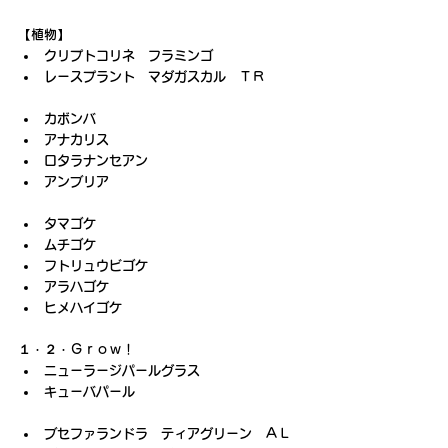
【植物】
クリプトコリネ　フラミンゴ
レースプラント　マダガスカル　ＴＲ
カボンバ
アナカリス
ロタラナンセアン
アンブリア
タマゴケ
ムチゴケ
フトリュウビゴケ
アラハゴケ
ヒメハイゴケ
１・２・Ｇｒｏｗ！
ニューラージパールグラス
キューバパール
ブセファランドラ　ティアグリーン　ＡＬ