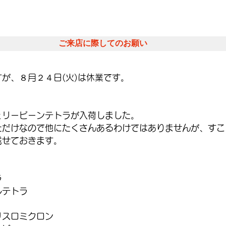
ご来店に際してのお願い
が、８月２４日(火)は休業です。
。
ェリービーンテトラが入荷しました。
ただけなので他にたくさんあるわけではありませんが、すこ
載せておきます。
ラ
ルテトラ
リスロミクロン