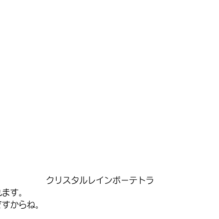
クリスタルレインボーテトラ
れます。
ですからね。