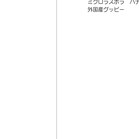
ミクロラスボラ　ハ
外国産グッピー