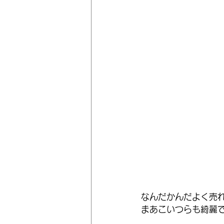
なんだかんだよく売
まあこいつらも綺麗