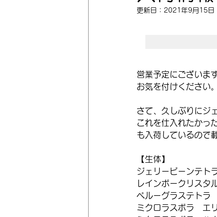
更新日：
2021年9月15日
営業予定にございます
お気を付けください
さて、久しぶりにジ
これを仕入れたかっ
も入荷しているので
【生体】
ジェリービーンテト
レインボークリスタ
ペルーグラステトラ
ミクロラスボラ　エ