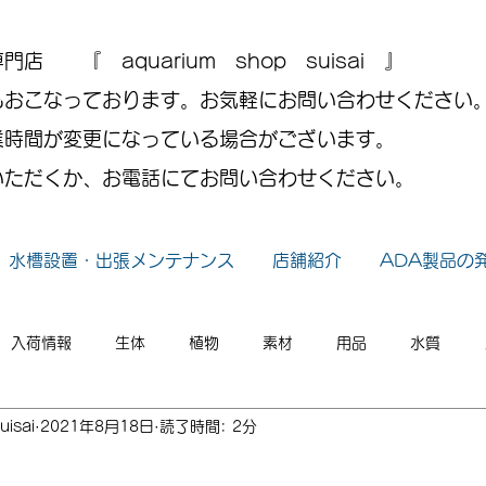
 『 aquarium shop suisai 』
もおこなっております。お気軽にお問い合わせください
業時間が変更になっている場合がございます。
いただくか、お電話にてお問い合わせください。
水槽設置・出張メンテナンス
店舗紹介
ADA製品の
入荷情報
生体
植物
素材
用品
水質
uisai
2021年8月18日
読了時間: 2分
小ネタ
2026年
2025年
2024年
2023年