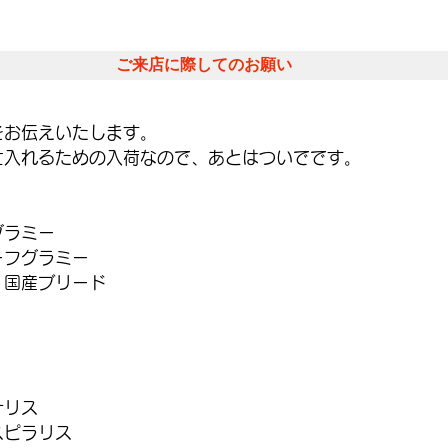
ご来店に際してのお願い
をお伝えいたします。
仕入れるための入荷なので、あとはついでです。
グラミー
ーフグラミー
　国産ブリード
ナリス
スピラリス