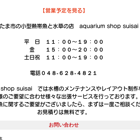
【営業予定を見る】
たま市の小型熱帯魚と水草の店　aquarium shop suisai
平　日　１１：００～１９：００
　金　　１５：００～２０：００
土日祝　１１：００～１９：００
電話０４８‐６２８‐４８２１
um shop suisai　では水槽のメンテナンスやレイアウト制
様のご要望に合わせ様々な出張サービスを行っております
魚に関するご要望がございましたら、まずは一度ご相談く
お見積りは無料です。
お問い合わせ
体