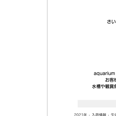
さい
aquari
お客
水槽や観賞
2021年
入荷情報
生