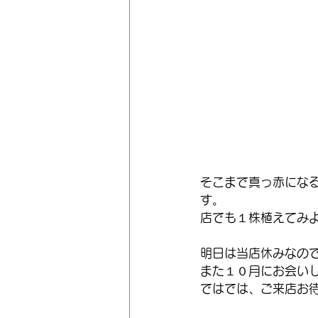
そこまで真っ赤にな
す。
店でも１株植えてみ
明日は当店休みなの
また１０月にお会い
ではでは、ご来店お