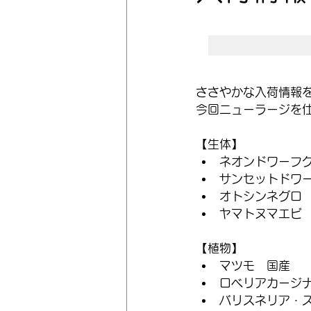
ささやかな入荷情報
今回ニューラージを
【生体】
ネオンドワーフ
サンセットドワ
オトシンネグロ
ヤマトヌマエビ
【植物】
マツモ　国産
ロベリアカージ
バリスネリア・