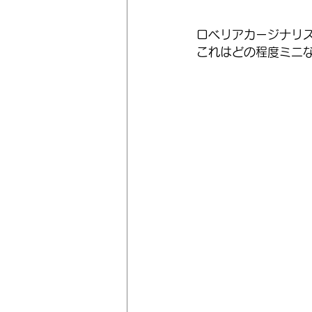
ロベリアカージナリ
これはどの程度ミニ