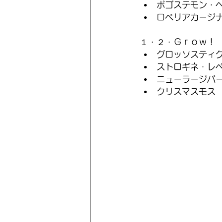
ポゴステモン・
ロベリアカージ
１・２・Ｇｒｏｗ！
グロッソスティ
ストロギネ・レ
ニューラージパ
クリスマスモス