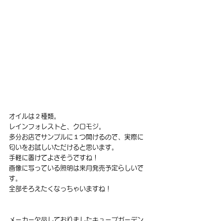
オイルは２種類。
レインフォレストと、クロモジ。
多分お店でサンプルに１つ開けるので、実際に
匂いをお試しいただけると思います。
手軽に置けてよさそうですね！
画像に写っている照明は来月発売予定らしいで
す。
全部そろえたくなっちゃいますね！
メーカー欠品しておりましたキューブガーデン