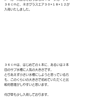
３６ｃｍと、ネオグラスエア３０×１８×１２が
入荷いたしました。
３６ｃｍは、はじめての１本に、あるいは２本
目のサブ水槽に人気の大きさです。
とりあえず小さい水槽にしようと思っている方
も、このくらいの大きさで初めていただくと比
較的管理がしやすいと思います。
佗び草も少し入荷しております。