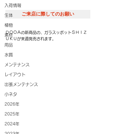
入荷情報
ご来店に際してのお願い
生体
植物
ＤＯＯＡの新商品の、ガラスッポットＳＨＩＺ
素材
ＵＫＵが来週発売されます。
用品
水質
メンテナンス
レイアウト
出張メンテナンス
小ネタ
2026年
2025年
2024年
2023年