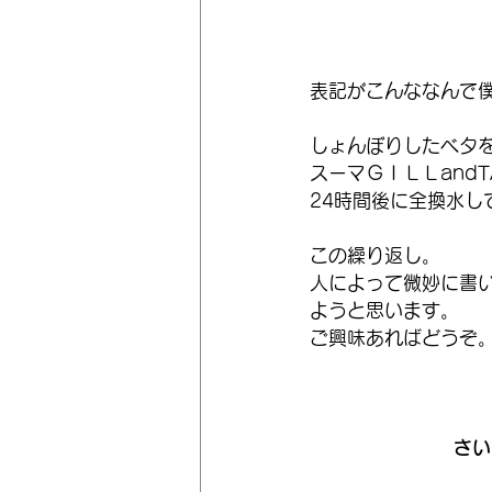
表記がこんななんで
しょんぼりしたベタ
スーマＧＩＬＬand
24時間後に全換水し
この繰り返し。
人によって微妙に書
ようと思います。
ご興味あればどうぞ
さい