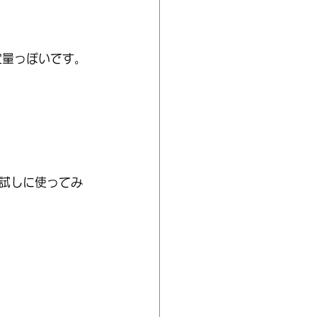
定量っぽいです。
試しに使ってみ