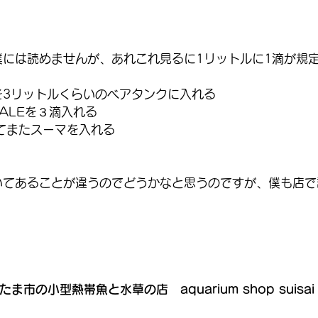
僕には読めませんが、あれこれ見るに1リットルに1滴が規
を3リットルくらいのベアタンクに入れる
TALEを３滴入れる
てまたスーマを入れる
いてあることが違うのでどうかなと思うのですが、僕も店で
。
たま市の小型熱帯魚と水草の店　aquarium shop suisai