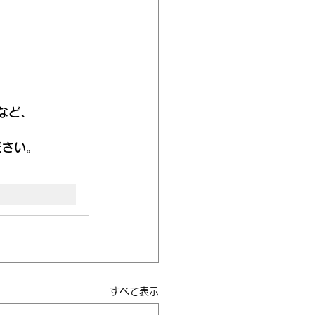
作など、
。
ださい。
すべて表示