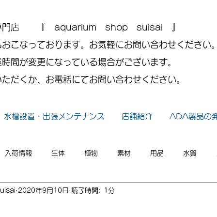
 『 aquarium shop suisai 』
もおこなっております。お気軽にお問い合わせください
業時間が変更になっている場合がございます。
いただくか、お電話にてお問い合わせください。
水槽設置・出張メンテナンス
店舗紹介
ADA製品の
入荷情報
生体
植物
素材
用品
水質
uisai
2020年9月10日
読了時間: 1分
小ネタ
2026年
2025年
2024年
2023年