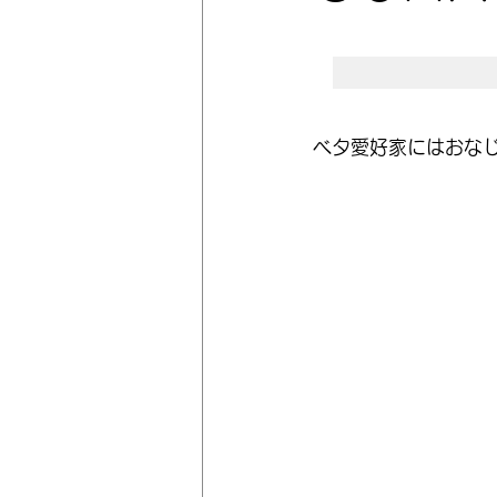
ベタ愛好家にはおなじ