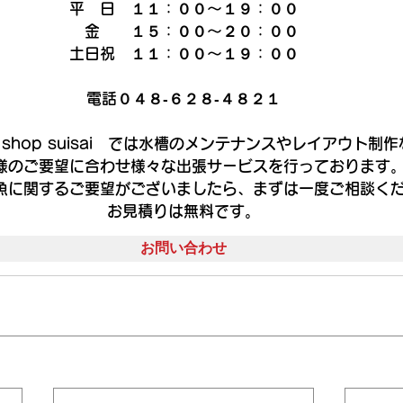
平　日　１１：００～１９：００
　金　　１５：００～２０：００
土日祝　１１：００～１９：００
電話０４８‐６２８‐４８２１
um shop suisai　では水槽のメンテナンスやレイアウト制
様のご要望に合わせ様々な出張サービスを行っております
魚に関するご要望がございましたら、まずは一度ご相談く
お見積りは無料です。
お問い合わせ