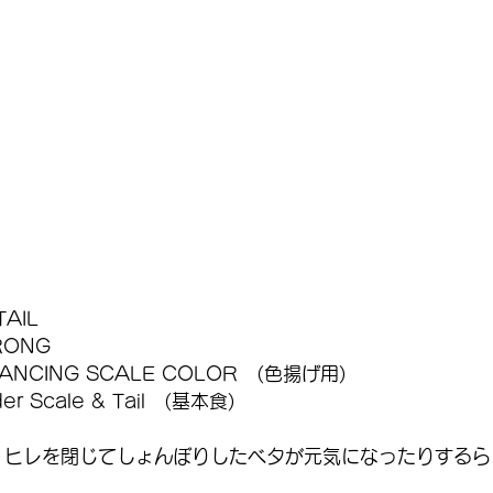
TAIL
RONG
ANCING SCALE COLOR　(色揚げ用)
er Scale & Tail　(基本食)
、ヒレを閉じてしょんぼりしたベタが元気になったりするら