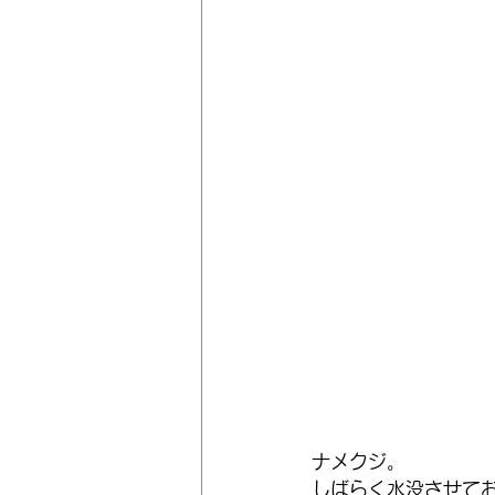
ナメクジ。
しばらく水没させて