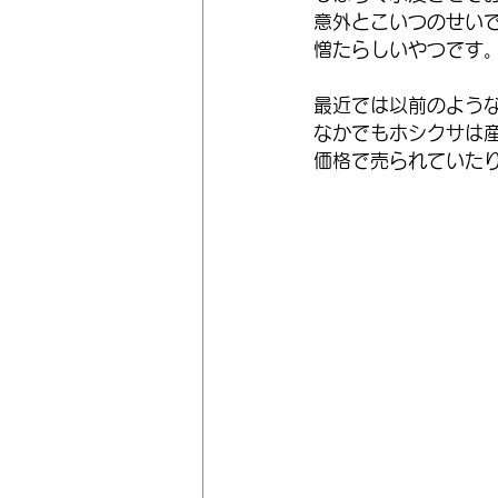
意外とこいつのせい
憎たらしいやつです
最近では以前のよう
なかでもホシクサは
価格で売られていた