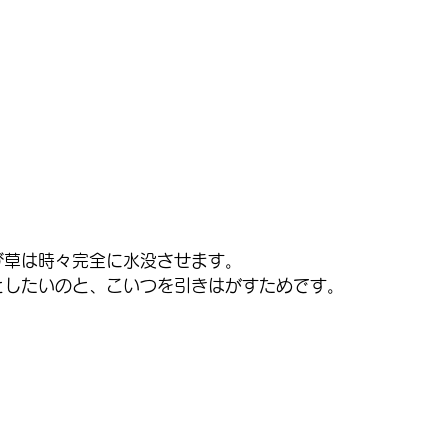
び草は時々完全に水没させます。
としたいのと、こいつを引きはがすためです。