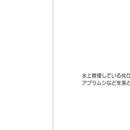
水上管理している侘
アブラムシなどを落