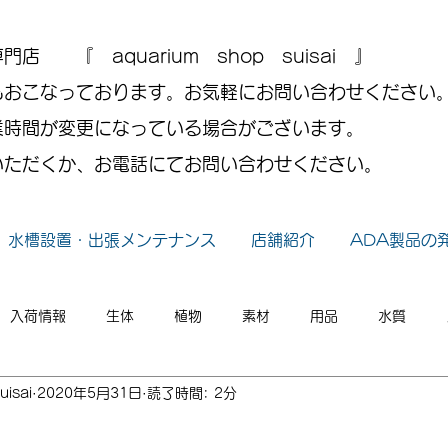
 『 aquarium shop suisai 』
もおこなっております。お気軽にお問い合わせください
業時間が変更になっている場合がございます。
いただくか、お電話にてお問い合わせください。
水槽設置・出張メンテナンス
店舗紹介
ADA製品の
入荷情報
生体
植物
素材
用品
水質
uisai
2020年5月31日
読了時間: 2分
小ネタ
2026年
2025年
2024年
2023年