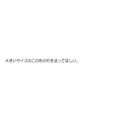
大きいサイズのこの形の石を送ってほしい。