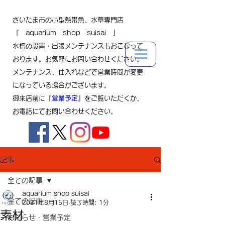
さいたま市の小型熱帯魚、水草専門店
『 aquarium shop suisai 』
水槽の設置・出張メンテナンスもおこなって
おります。お気軽にお問い合わせください。
メンテナンス、仕入れなどで営業時間が変更
になっている場合がございます。
御来店前に
『営業予定』
をご覧いただくか、
お電話にてお問い合わせください。
記事
全ての記事
aquarium shop suisai
全ての記事
2021年8月15日
読了時間: 1分
素材
お知らせ・営業予定