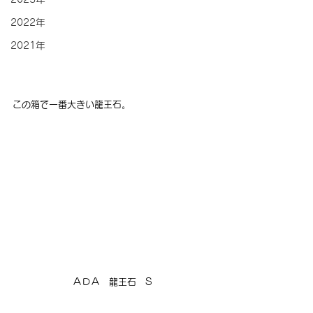
2022年
2021年
この箱で一番大きい龍王石。
ＡＤＡ　龍王石　S