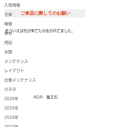
入荷情報
ご来店に際してのお願い
生体
植物
そういえば石が来てたのを忘れてました。
素材
用品
水質
メンテナンス
レイアウト
出張メンテナンス
小ネタ
ADA　龍王石
2026年
2025年
2024年
2023年