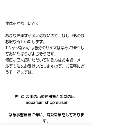
僕は飴が欲しいです！
あまり在庫する予定はないので、ほしいものは
お取り寄せいたします。
Tシャツなんかは自分のサイズは早めにGETし
ておいたほうがよさそうです。
何度かご来店いただいている方はお電話、メー
ルでも注文お受けいたしますので、お気軽にど
うぞ。ではでは。
さいたま市の小型熱帯魚と水草の店　
aquarium shop suisai
緊急事態宣言に伴い、時短営業をしておりま
す。
平　日　１１：００～１８：００