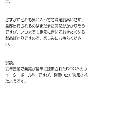
た。
さすがにどれも気合入ってて満足度高いです。
全部出荷されるのはまだまだ時間がかかりそう
ですが、いつまでも手元に置いておきたくなる
製品ばかりですので、楽しみにお待ちくださ
い。
余談。
去年直前で発売が翌年に延期されたDOOAのウ
ォーターボールSUIですが、発売中止が決定され
たようです。